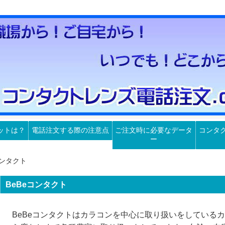
ットは？
電話注文する際の注意点
ご注文時に必要なデータ
コンタ
ー
コンタクト
BeBeコンタクト
BeBeコンタクトはカラコンを中心に取り扱いをしている