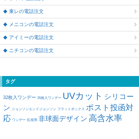
東レの電話注文
メニコンの電話注文
アイミーの電話注文
ニチコンの電話注文
タグ
UVカット
シリコー
32枚入ワンデー
35枚入ワンデー
ポスト投函対
ン
ジョンソンエンドジョンソン
フラットボックス
高含水率
応
非球面デザイン
ワンデー
乱視用