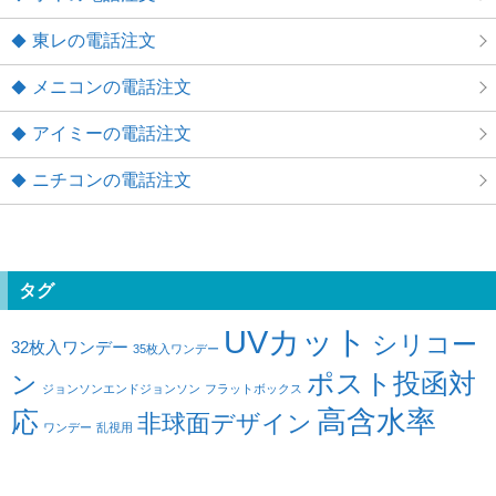
東レの電話注文
メニコンの電話注文
アイミーの電話注文
ニチコンの電話注文
タグ
UVカット
シリコー
32枚入ワンデー
35枚入ワンデー
ポスト投函対
ン
ジョンソンエンドジョンソン
フラットボックス
高含水率
応
非球面デザイン
ワンデー
乱視用