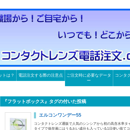
ットは？
電話注文する際の注意点
ご注文時に必要なデータ
コンタ
ー
『フラットボックス』タグの付いた投稿
エルコンワンデー55
コンタクトレンズ通販で人気のシンシアから初の高含水率タイ
タイプで保存液にはうるおい成分も入っている1日使い捨てコ