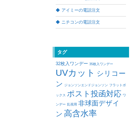
アイミーの電話注文
ニチコンの電話注文
タグ
32枚入ワンデー
35枚入ワンデー
UVカット
シリコー
ン
ジョンソンエンドジョンソン
フラットボ
ポスト投函対応
ックス
ワ
非球面デザイ
ンデー
乱視用
高含水率
ン