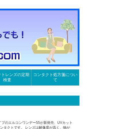
クトレンズの定期
コンタクト処方箋につい
検査
て
プのエルコンワンデー55が新発売、UVカット
ンタクトです。 レンズは解像度が高く、物が