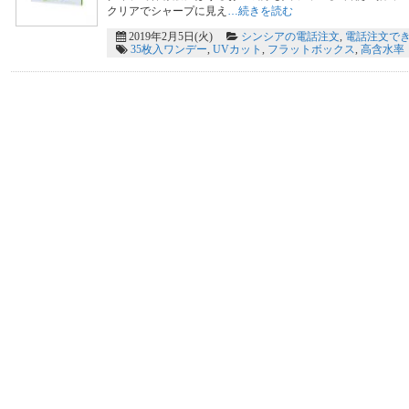
クリアでシャープに見え
…続きを読む
2019年2月5日(火)
シンシアの電話注文
,
電話注文でき
35枚入ワンデー
,
UVカット
,
フラットボックス
,
高含水率