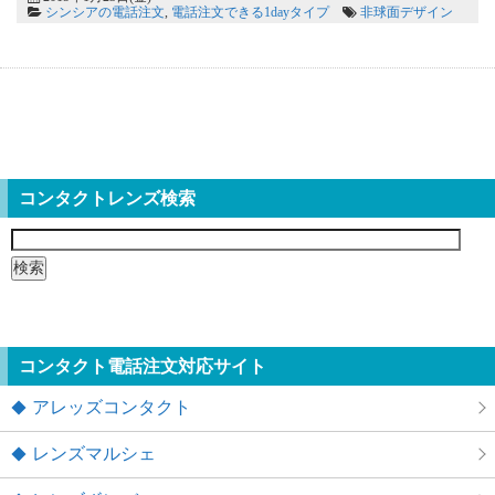
シンシアの電話注文
,
電話注文できる1dayタイプ
非球面デザイン
コンタクトレンズ検索
検
索:
コンタクト電話注文対応サイト
アレッズコンタクト
レンズマルシェ