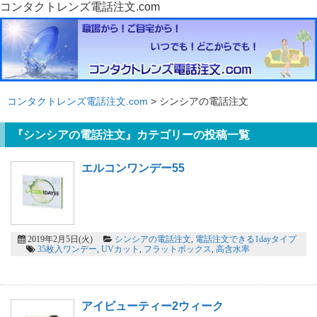
コンタクトレンズ電話注文.com
コンタクトレンズ電話注文.com
> シンシアの電話注文
『シンシアの電話注文』カテゴリーの投稿一覧
エルコンワンデー55
2019年2月5日(火)
シンシアの電話注文
,
電話注文できる1dayタイプ
35枚入ワンデー
,
UVカット
,
フラットボックス
,
高含水率
アイビューティー2ウィーク