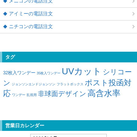
メニコンの電話注文
アイミーの電話注文
ニチコンの電話注文
タグ
UVカット
シリコー
32枚入ワンデー
35枚入ワンデー
ポスト投函対
ン
ジョンソンエンドジョンソン
フラットボックス
高含水率
応
非球面デザイン
ワンデー
乱視用
営業日カレンダー