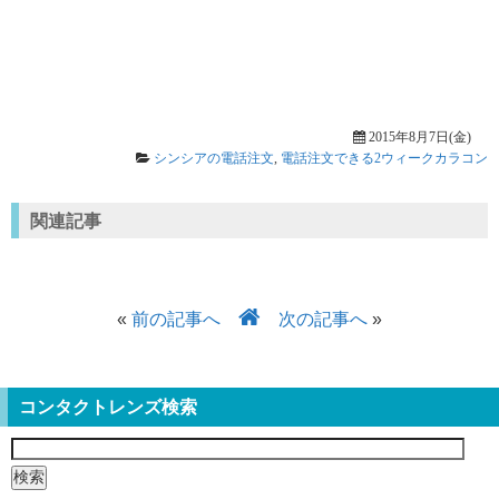
2015年8月7日(金)
シンシアの電話注文
,
電話注文できる2ウィークカラコン
関連記事
«
前の記事へ
次の記事へ
»
コンタクトレンズ検索
検
索: