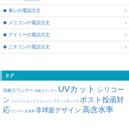
東レの電話注文
メニコンの電話注文
アイミーの電話注文
ニチコンの電話注文
タグ
UVカット
シリコー
32枚入ワンデー
35枚入ワンデー
ポスト投函対
ン
ジョンソンエンドジョンソン
フラットボックス
高含水率
応
非球面デザイン
ワンデー
乱視用