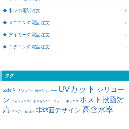
東レの電話注文
メニコンの電話注文
アイミーの電話注文
ニチコンの電話注文
タグ
UVカット
シリコー
32枚入ワンデー
35枚入ワンデー
ポスト投函対
ン
ジョンソンエンドジョンソン
フラットボックス
高含水率
応
非球面デザイン
ワンデー
乱視用