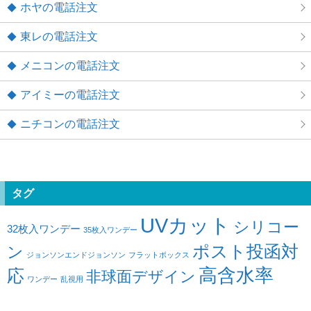
ホヤの電話注文
東レの電話注文
メニコンの電話注文
アイミーの電話注文
ニチコンの電話注文
タグ
UVカット
シリコー
32枚入ワンデー
35枚入ワンデー
ポスト投函対
ン
ジョンソンエンドジョンソン
フラットボックス
高含水率
応
非球面デザイン
ワンデー
乱視用