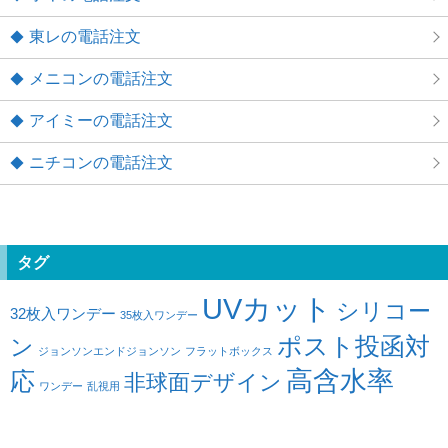
東レの電話注文
メニコンの電話注文
アイミーの電話注文
ニチコンの電話注文
タグ
UVカット
シリコー
32枚入ワンデー
35枚入ワンデー
ポスト投函対
ン
ジョンソンエンドジョンソン
フラットボックス
高含水率
応
非球面デザイン
ワンデー
乱視用