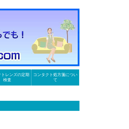
クトレンズの定期
コンタクト処方箋につい
検査
て