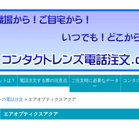
ットは？
電話注文する際の注意点
ご注文時に必要なデータ
コンタ
ー
ンの電話注文
> エアオプティクスアクア
エアオプティクスアクア