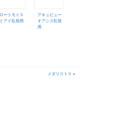
ロートモイス
アキュビュー
トアイ乱視用
オアシス乱視
用
メダリストⅡ
»