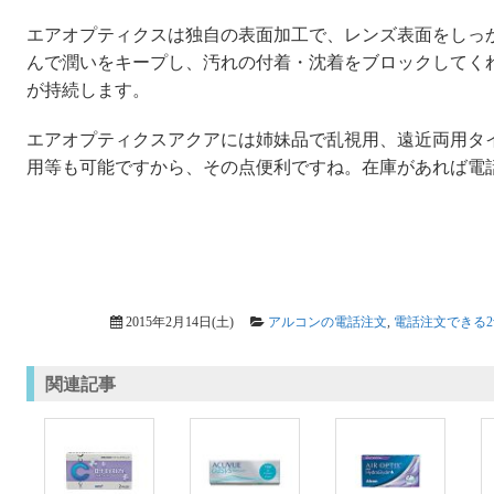
エアオプティクスは独自の表面加工で、レンズ表面をしっ
んで潤いをキープし、汚れの付着・沈着をブロックしてく
が持続します。
エアオプティクスアクアには姉妹品で乱視用、遠近両用タ
用等も可能ですから、その点便利ですね。在庫があれば電
2015年2月14日(土)
アルコンの電話注文
,
電話注文できる2w
関連記事