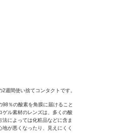
の2週間使い捨てコンタクトです。
98％の酸素を角膜に届けること
ロゲル素材のレンズは、多くの酸
方法によっては化粧品などに含ま
心地が悪くなったり、見えにくく