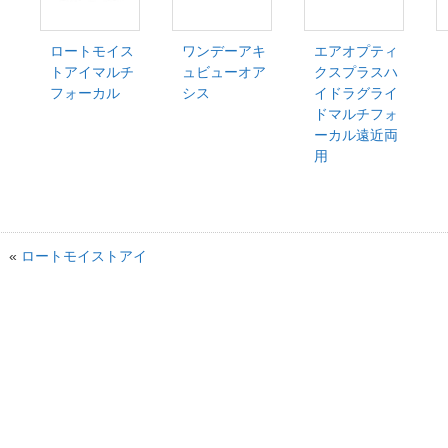
ロートモイス
ワンデーアキ
エアオプティ
トアイマルチ
ュビューオア
クスプラスハ
フォーカル
シス
イドラグライ
ドマルチフォ
ーカル遠近両
用
«
ロートモイストアイ