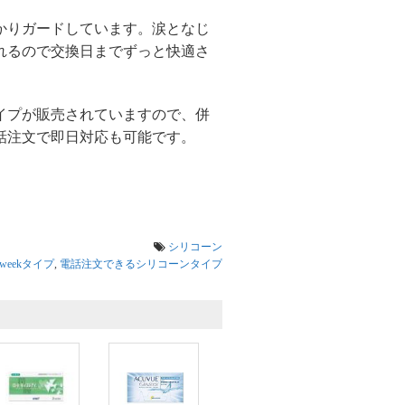
かりガードしています。涙となじ
れるので交換日までずっと快適さ
イプが販売されていますので、併
話注文で即日対応も可能です。
シリコーン
eekタイプ
,
電話注文できるシリコーンタイプ