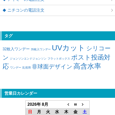
ニチコンの電話注文
タグ
UVカット
シリコー
32枚入ワンデー
35枚入ワンデー
ポスト投函対
ン
ジョンソンエンドジョンソン
フラットボックス
高含水率
応
非球面デザイン
ワンデー
乱視用
営業日カレンダー
2026年 8月
日
月
火
水
木
金
土