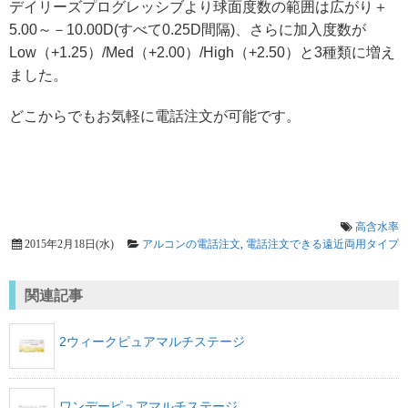
デイリーズプログレッシブより球面度数の範囲は広がり＋
5.00～－10.00D(すべて0.25D間隔)、さらに加入度数が
Low（+1.25）/Med（+2.00）/High（+2.50）と3種類に増え
ました。
どこからでもお気軽に電話注文が可能です。
高含水率
2015年2月18日(水)
アルコンの電話注文
,
電話注文できる遠近両用タイプ
関連記事
2ウィークピュアマルチステージ
ワンデーピュアマルチステージ