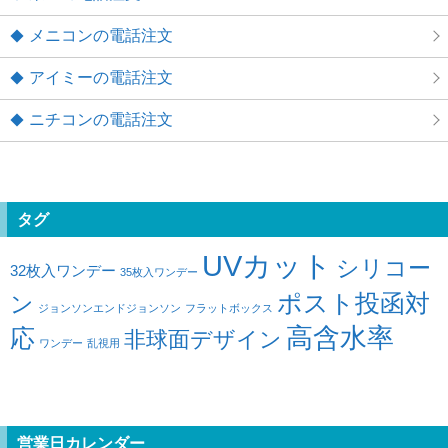
メニコンの電話注文
アイミーの電話注文
ニチコンの電話注文
タグ
UVカット
シリコー
32枚入ワンデー
35枚入ワンデー
ポスト投函対
ン
ジョンソンエンドジョンソン
フラットボックス
高含水率
応
非球面デザイン
ワンデー
乱視用
営業日カレンダー