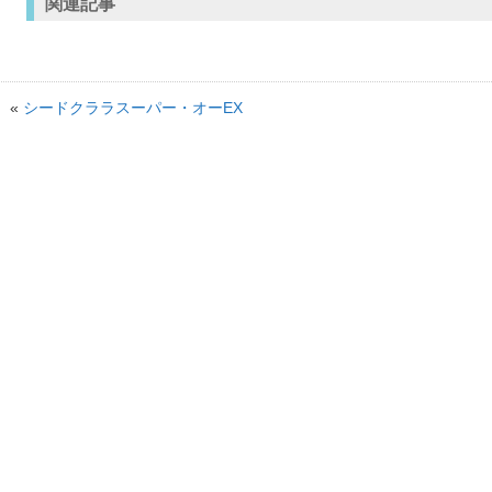
関連記事
«
シードクララスーパー・オーEX