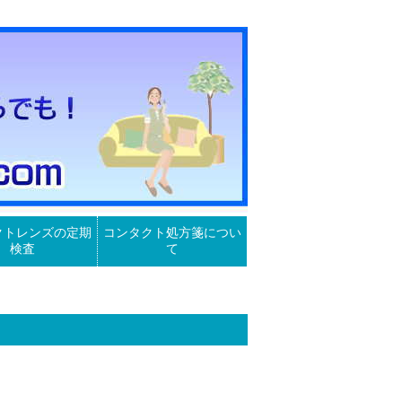
クトレンズの定期
コンタクト処方箋につい
検査
て