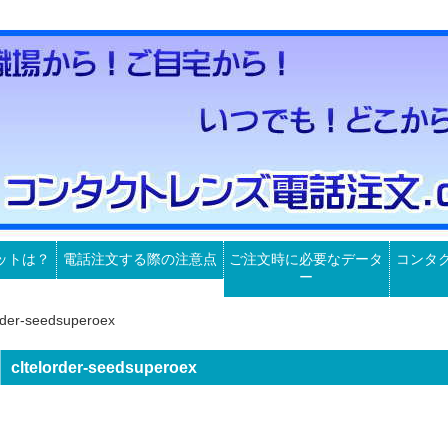
ットは？
電話注文する際の注意点
ご注文時に必要なデータ
コンタ
ー
order-seedsuperoex
cltelorder-seedsuperoex