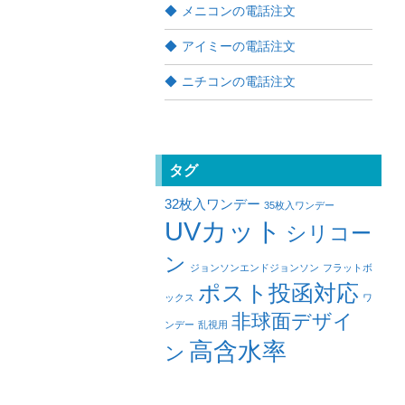
メニコンの電話注文
アイミーの電話注文
ニチコンの電話注文
タグ
32枚入ワンデー
35枚入ワンデー
UVカット
シリコー
ン
ジョンソンエンドジョンソン
フラットボ
ポスト投函対応
ックス
ワ
非球面デザイ
ンデー
乱視用
高含水率
ン