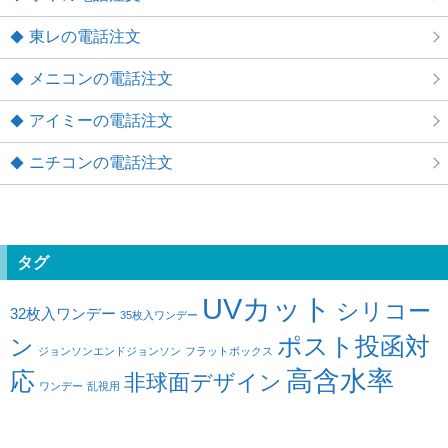
東レの電話注文
メニコンの電話注文
アイミーの電話注文
ニチコンの電話注文
タグ
UVカット
シリコー
32枚入ワンデー
35枚入ワンデー
ポスト投函対
ン
ジョンソンエンドジョンソン
フラットボックス
高含水率
応
非球面デザイン
ワンデー
乱視用