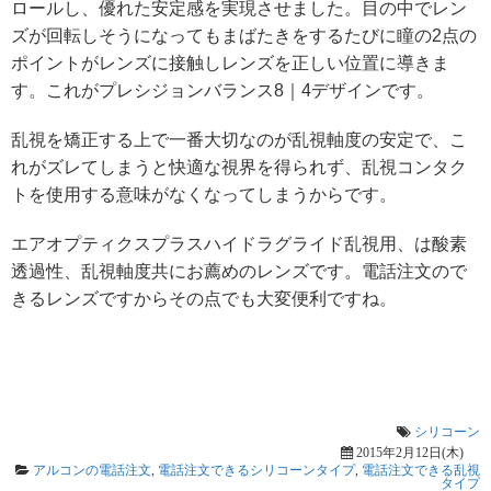
ロールし、優れた安定感を実現させました。目の中でレン
ズが回転しそうになってもまばたきをするたびに瞳の2点の
ポイントがレンズに接触しレンズを正しい位置に導きま
す。これがプレシジョンバランス8｜4デザインです。
乱視を矯正する上で一番大切なのが乱視軸度の安定で、こ
れがズレてしまうと快適な視界を得られず、乱視コンタク
トを使用する意味がなくなってしまうからです。
エアオプティクスプラスハイドラグライド乱視用、は酸素
透過性、乱視軸度共にお薦めのレンズです。電話注文ので
きるレンズですからその点でも大変便利ですね。
シリコーン
2015年2月12日(木)
アルコンの電話注文
,
電話注文できるシリコーンタイプ
,
電話注文できる乱視
タイプ